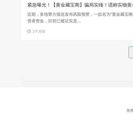
紧急曝光！【黄金藏宝阁】骗局实锤！谎称实物黄
近期，多地警方接连发布风险预警，一款名为“黄金藏宝阁
资者资金，目前已被证实是...
2个月前
免