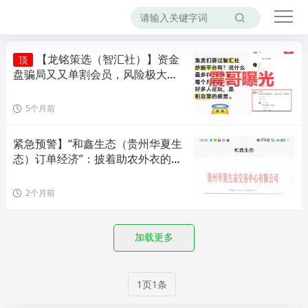
【龙铭策选（智汇社）】资金
顶
盘骗局又又单割会员，风险极大，
即将崩盘！
5个月前
紧急预警】“和鑫生态（贵州华夏生
态）订单经济”：披着助农外衣的资
金盘传销骗局，投1
2个月前
加载更多
1页1条