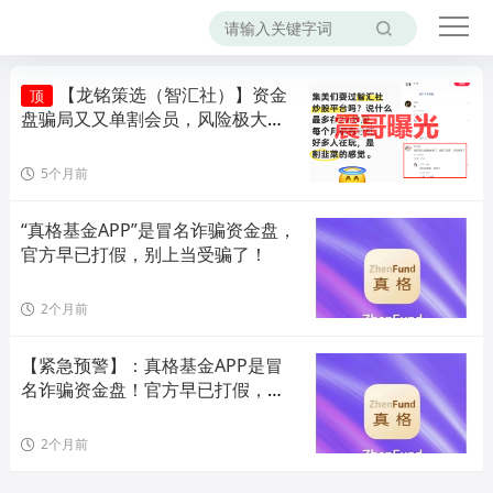
【龙铭策选（智汇社）】资金
顶
盘骗局又又单割会员，风险极大，
即将崩盘！
5个月前
“真格基金APP”是冒名诈骗资金盘，
官方早已打假，别上当受骗了！
2个月前
【紧急预警】：真格基金APP是冒
名诈骗资金盘！官方早已打假，别
被高息陷阱吞噬血汗钱
2个月前