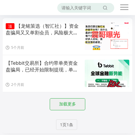
【龙铭策选（智汇社）】资金
顶
盘骗局又又单割会员，风险极大，
即将崩盘！
5个月前
【Tebbit交易所】合约带单类资金
盘骗局，已经开始限制提现，单割
会员，高度预警，即将崩盘
2个月前
加载更多
1页1条