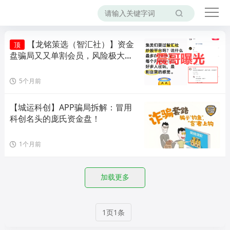
【龙铭策选（智汇社）】资金
顶
盘骗局又又单割会员，风险极大，
即将崩盘！
5个月前
【城运科创】APP骗局拆解：冒用
科创名头的庞氏资金盘！
1个月前
加载更多
1页1条