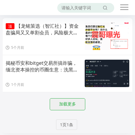
【龙铭策选（智汇社）】资金
顶
盘骗局又又单割会员，风险极大，
即将崩盘！
5个月前
揭秘币安和bitget交易所搞诈骗，
缅北资本操控的币圈生意：洗黑
钱。
1个月前
加载更多
1页1条