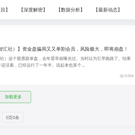
项目】
【深度解密】
【数据分析】
【最新动态】
智汇社）】资金盘骗局又又单割会员，风险极大，即将崩盘！
汇社）这个股票跟单盘，去年震哥就曝光过。当时以为它早跑路了。结果
还活着，已经运行了一年半。说起来也算个...
9.06K
加载更多
0页0条