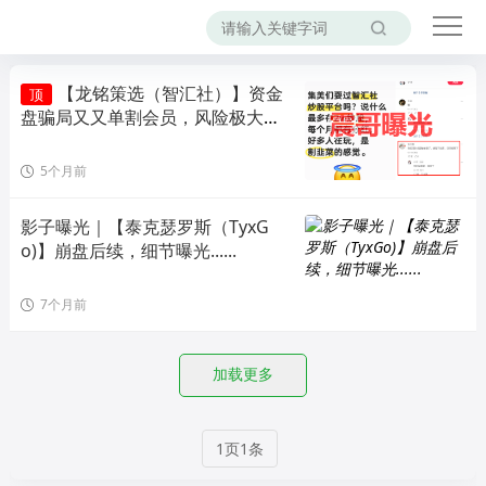
【龙铭策选（智汇社）】资金
顶
盘骗局又又单割会员，风险极大，
即将崩盘！
5个月前
影子曝光｜【泰克瑟罗斯（TyxG
o)】崩盘后续，细节曝光......
7个月前
加载更多
1页1条