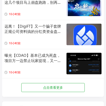
这几个项目马上崩盘跑路，别再被
骗了！
10小时前
远离！【DigiFT】又一个骗子套牌
正规公司资料搞的分红类资金盘骗
局！
10小时前
曝光【CDAO】基本已成为死盘，
项目方一边禁止玩家提现，又一边
偷偷套现！
10小时前
点击查看更多