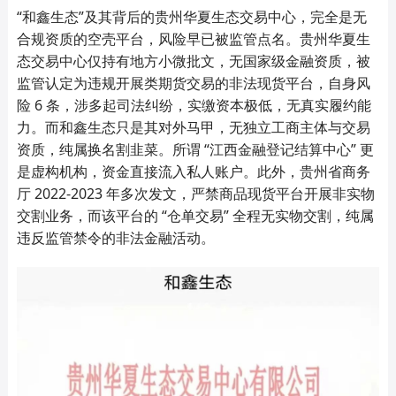
“和鑫生态”及其背后的贵州华夏生态交易中心，完全是无
合规资质的空壳平台，风险早已被监管点名。贵州华夏生
态交易中心仅持有地方小微批文，无国家级金融资质，被
监管认定为违规开展类期货交易的非法现货平台，自身风
险 6 条，涉多起司法纠纷，实缴资本极低，无真实履约能
力。而和鑫生态只是其对外马甲，无独立工商主体与交易
资质，纯属换名割韭菜。所谓 “江西金融登记结算中心” 更
是虚构机构，资金直接流入私人账户。此外，贵州省商务
厅 2022-2023 年多次发文，严禁商品现货平台开展非实物
交割业务，而该平台的 “仓单交易” 全程无实物交割，纯属
违反监管禁令的非法金融活动。