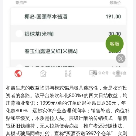
和鑫生态的收益陷阱与模式骗局极具迷惑性，全是收割投
资者的套路。该平台鼓吹年化800%+的四大日结收益，均
违背商业常识：1999元/单的订单延迟补贴日返30元，年
化超800%，远超实体产业合理利润率；销售补贴、岗位补
贴和平级奖，本质是拉人头、层级计酬的传销模式，靠新
钱还旧钱维持，无人拉新便会崩盘，推广者还涉嫌违法。
其模式骗局同样拙劣，宣称“买酒茶送5997个仓单”，实则