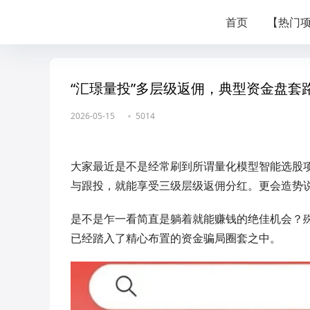
首页
【热门
“汇璟量投”多层级返佣，典型资金盘套
2026-05-15
5014
大家最近是不是经常刷到所谓量化模型智能选股项
与跟投，就能享受三级层级返佣分红。更会造势
是不是乍一看简直是躺着就能赚钱的绝佳机会？
已经踏入了精心布置的资金骗局圈套之中。