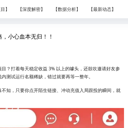
项目】
【深度解密】
【数据分析】
【最新动态】
路，小心血本无归！！
目？打着每天稳定收益 3% 以上的噱头，还鼓吹邀请好友参
说内测试运行名额稀缺，错过就要再等一整年。
殊不知，只要你点开陌生链接、冲动充值入局跟投的瞬间，就