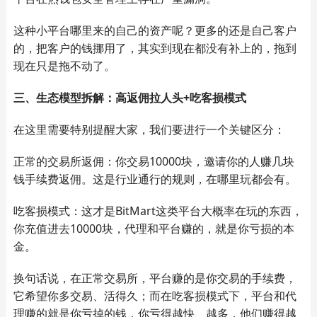
这种小平台哪里来的自己的资产呢？更多的还是自己客户
的，把客户的钱挪用了，其实到现在都没有补上的，拖到
现在只是拖不动了。
三、生态模型拆解：高返佣拉人头+吃客损模式
在这里需要
特别提醒
大家，我们要进行
一个关键区分：
正常的交易所返佣：你交易10000块，邀请你的人赚几块
钱手续费返佣。这是行业通行的规则，在哪里玩都会有。
吃客损模式：这才是BitMart这类平台大概率在玩的东西，
你充值进去10000块，代理和平台赚的，就是你亏损的本
金。
换句话说，在正常交易所，平台赚的是你交易的手续费，
它希望你多交易、活得久；而在吃客损模式下，平台和代
理赚的就是你亏掉的钱，你亏得越快、越多，他们赚得越