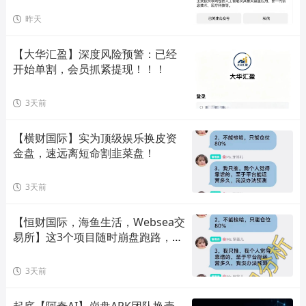
昨天
【大华汇盈】深度风险预警：已经
开始单割，会员抓紧提现！！！
3天前
【横财国际】实为顶级娱乐换皮资
金盘，速远离短命割韭菜盘！
3天前
【恒财国际，海鱼生活，Websea交
易所】这3个项目随时崩盘跑路，赶
快远离！
3天前