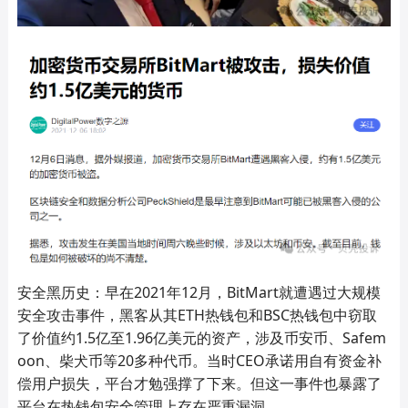
安全黑历史：早在2021年12月，BitMart就遭遇过大规模
安全攻击事件，黑客从其ETH热钱包和BSC热钱包中窃取
了价值约1.5亿至1.96亿美元的资产，涉及币安币、Safem
oon、柴犬币等20多种代币。当时CEO承诺用自有资金补
偿用户损失，平台才勉强撑了下来。但这一事件也暴露了
平台在热钱包安全管理上存在严重漏洞。