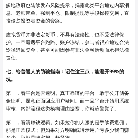
多地政府也陆续发布风险提示，揭露此类平台通过内幕消
息、老师带单、强制平仓、限制提现等手段操控交易，直
接侵占投资者资金的套路。
虚拟货币并非法定货币，不具有法偿性，也不受法律保
护。一旦遭遇平台跑路、账户冻结，参与者很难通过合法
途径追回资金，甚至可能因参与非法金融活动而承担法律
责任。
七、给普通人的防骗指南：记住这三点，能避开99%的
坑
。
第一，看平台是否透明。真正靠谱的平台，敢于公开储备
金证明、愿意正面回应用户疑问。而一旦平台开始用系统
审核
、
内部流程这类模糊理由搪塞，你就该警觉了。
第二，看清赚钱逻辑。如果拉你的人赚的是手续费返佣，
那是正常模式；但如果对方明确或暗示用户亏多少我们赚
多少，那就是吃客损，赶紧跑。