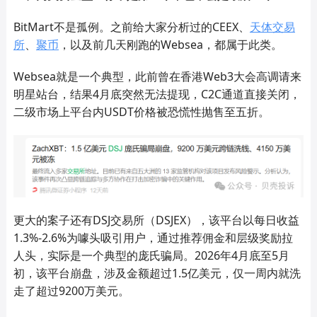
BitMart不是孤例。之前给大家分析过的CEEX、
天体交易
所
、
聚币
，以及前几天刚跑的Websea，都属于此类。
Websea就是一个典型，此前曾在香港Web3大会高调请来
明星站台，结果4月底突然无法提现，C2C通道直接关闭，
二级市场上平台内USDT价格被恐慌性抛售至五折。
更大的案子还有DSJ交易所（DSJEX），该平台以每日收益
1.3%-2.6%为噱头吸引用户，通过推荐佣金和层级奖励拉
人头，实际是一个典型的庞氏骗局。2026年4月底至5月
初，该平台崩盘，涉及金额超过1.5亿美元，仅一周内就洗
走了超过9200万美元。