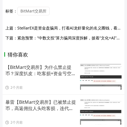
标签：
BitMart交易所
上篇：
StellarEX是资金盘骗局，打着AI龙虾量化的名义圈钱，看见远离
下篇：
紧急预警：“中数文投”算力骗局深度拆解，披着“文化+AI”外衣的资金盘陷阱
猜你喜欢
【BitMart交易所】为什么禁止提
币？深度扒皮：吃客损+资金亏空，
连代理
2个月前
暴雷【BitMart交易所】已被禁止提
币，高返佣拉人头吃客损，连代理
也被
2个月前