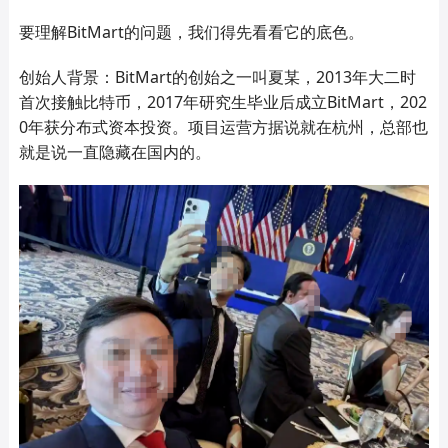
要理解BitMart的问题，我们得先看看它的底色。
创始人背景：BitMart的创始
之一
叫
夏某
，2013年大二时
首次接触比特币，2017年研究生毕业后成立BitMart，202
0年获分布式资本投资。项目运营方据说就在杭州，
总部也
就是说一直隐藏在国内的。