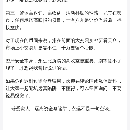
第三，警惕高返佣
、
高收益
、
活动补贴的诱惑。尤其在熊
市，任何承诺高回报的项目，十有八九是让你当最后一棒
接盘侠。
对于现在的币圈来说，
排在前面的
大交易所
都要看天命，
市场上小交易所更靠不住，千万要留个心眼。
资产安全本身，永远比所谓的高收益更重要。别等提不了
现了，才想起
我
曾经
说过的话。
如果你也遇到过资金盘骗局，欢迎在评论区或私信爆料 ，
让大家一起避坑远离陷阱！
不懂得，可以留言询问，不要
轻易投资了。
珍爱家人，远离资金盘陷阱，永远不是一句空谈。