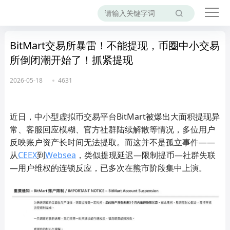
BitMart交易所暴雷！不能提现，币圈中小交易
所倒闭潮开始了！抓紧提现
2026-05-18
4631
近日，中小型虚拟币交易平台BitMart被爆出大面积提现异
常、客服回应模糊、官方社群陆续解散等情况，多位用户
反映账户资产长时间无法提取。而这并不是孤立事件——
从
CEEX
到
Websea
，类似提现延迟—限制提币—社群失联
—用户维权的连锁反应，已多次在熊市阶段集中上演。