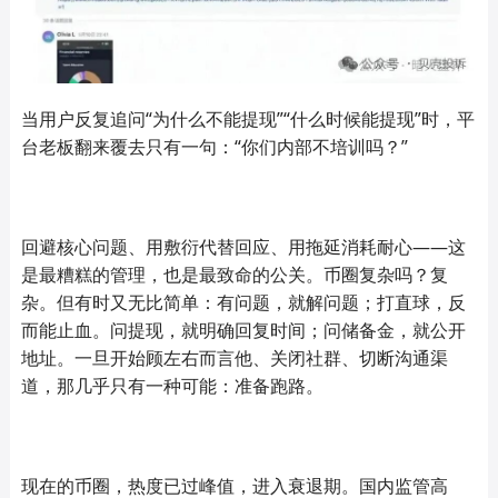
当用户反复追问“为什么不能提现”“什么时候能提现”时，平
台老板翻来覆去只有一句：“你们内部不培训吗？”
回避核心问题、用敷衍代替回应、用拖延消耗耐心——这
是最糟糕的管理，也是最致命的公关。币圈复杂吗？复
杂。但有时又无比简单：有问题，就解问题；打直球，反
而能止血。问提现，就明确回复时间；问储备金，就公开
地址。一旦开始顾左右而言他、关闭社群、切断沟通渠
道，那几乎只有一种可能：准备跑路。
现在的币圈，热度已过峰值，进入衰退期。国内监管高