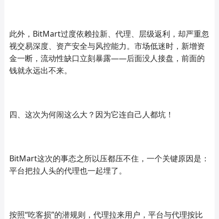
此外，BitMart过度依赖拉新、代理、层级返利，却严重忽
视交易深度、资产安全与风控能力。市场低迷时，新增资
金一断，流动性缺口立刻暴露——后面没人接盘，前面的
钱就永远出不来。
四、这次为何闹这么大？因为它连自己人都坑！
BitMart这次的事态之所以压都压不住，一个关键原因是：
平台把拉人头的代理也一起埋了。
按照“吃客损”的潜规则，代理拉来用户，平台与代理按比