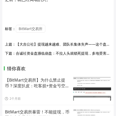
标签：
BitMart交易所
上篇：
【大吉公社】提现越来越难、团队长集体失声——这个盘子到底怎么了？
下篇：
合诚社资金盘濒临崩盘：不拉人头就锁死提现，多地受害者已报警！
猜你喜欢
【BitMart交易所】为什么禁止提
币？深度扒皮：吃客损+资金亏空，
连代理
2个月前
BitMart交易所暴雷！不能提现，币