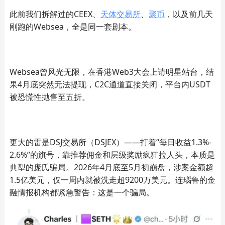
此前我们拆解过的CEEX、
天体交易所
、
聚币
，以及前几天
刚跑的Websea，全是同一套剧本。
Websea曾风光无限，在香港Web3大会上请明星站台，结
果4月底突然无法提现，C2C通道直接关闭，平台内USDT
被恐慌性抛售至五折。
更大的雷是DSJ交易所（DSJEX）——打着“每日收益1.3%-
2.6%”的旗号，靠推荐佣金和层级奖励疯狂拉人头，本质是
典型的庞氏骗局。2026年4月底至5月初崩盘，涉案金额超
1.5亿美元，仅一周内就被洗走超9200万美元。连瑙鲁的金
融情报机构都紧急警告：这是一个骗局。