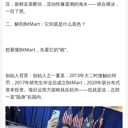
压，新鲜韭菜断供，流动性像退潮的海水——谁在裸泳，
一目了然。
二、解剖BitMart：它到底是什么底色？
想看懂BitMart，先看它的“根”。
创始人背景：创始人之一夏某，2013年大二时接触比特
币，2017年研究生毕业后成立BitMart，2020年获分布式
资本投资。项目运营方据称就在杭州——也就是说，总部
一直“隐身”在国内。