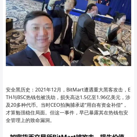
安全黑历史：2021年12月，BitMart遭遇重大黑客攻击，E
TH与BSC热钱包被洗劫，损失高达1.5亿至1.96亿美元，涉
及20多种代币。当时CEO拍胸脯承诺“用自有资金补偿”，
才算勉强稳住局面。但这一事件，早已暴露其在热钱包安
全管理上的致命漏洞。