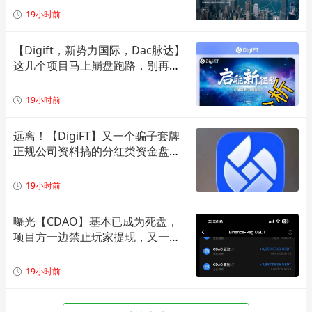
19小时前
【Digift，新势力国际，Dac脉达】
这几个项目马上崩盘跑路，别再被
骗了！
19小时前
远离！【DigiFT】又一个骗子套牌
正规公司资料搞的分红类资金盘骗
局！
19小时前
曝光【CDAO】基本已成为死盘，
项目方一边禁止玩家提现，又一边
偷偷套现！
19小时前