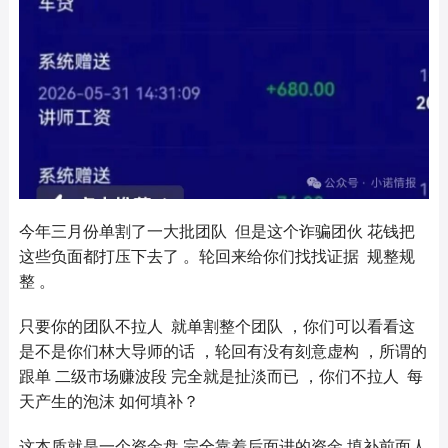
今年三月份单割了一大批团队 但是这个诈骗团伙 花钱把
这些负面都打压下去了 。轮回来给你们找找证据 规整规
整 。
只要你的团队不拉人 就单割整个团队 ，你们可以看看这
是不是你们林大导师的话 ，轮回有没有刻意虚构 ，所谓的
跟单 二级市场赚波段 完全就是扯淡而已 ，你们不拉人 每
天产生的泡沫 如何填补？
这本质就是一个资金盘 完全靠着后面进的资金 填补前面人