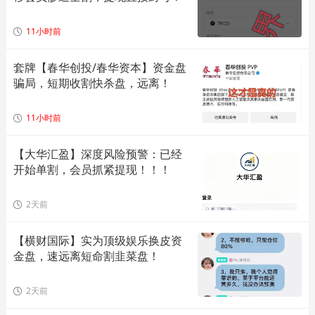
11小时前
套牌【春华创投/春华资本】资金盘
骗局，短期收割快杀盘，远离！
11小时前
【大华汇盈】深度风险预警：已经
开始单割，会员抓紧提现！！！
2天前
【横财国际】实为顶级娱乐换皮资
金盘，速远离短命割韭菜盘！
2天前