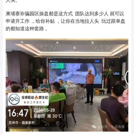
人头。
柬埔寨诈骗园区操盘都是这方式 团队达到多少人 就可以
申请开工作 ，给你补贴 ，让你在当地拉人头 玩过跟单盘
的都知道这种套路 。