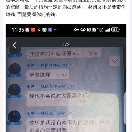
的窟窿，最后的结局一定是崩盘跑路 。林凯文不是要带你
赚钱 而是要圈你们的钱。