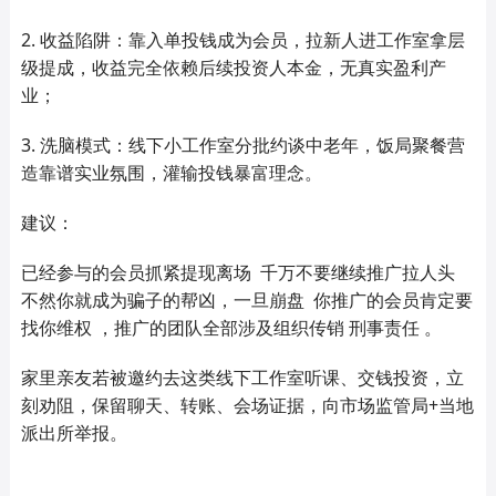
2. 收益陷阱：靠入单投钱成为会员，拉新人进工作室拿层
级提成，收益完全依赖后续投资人本金，无真实盈利产
业；
3. 洗脑模式：线下小工作室分批约谈中老年，饭局聚餐营
造靠谱实业氛围，灌输投钱暴富理念。
建议：
已经参与的会员抓紧提现离场 千万不要继续推广拉人头
不然你就成为骗子的帮凶，一旦崩盘 你推广的会员肯定要
找你维权 ，推广的团队全部涉及组织传销 刑事责任 。
家里亲友若被邀约去这类线下工作室听课、交钱投资，立
刻劝阻，保留聊天、转账、会场证据，向市场监管局+当地
派出所举报。