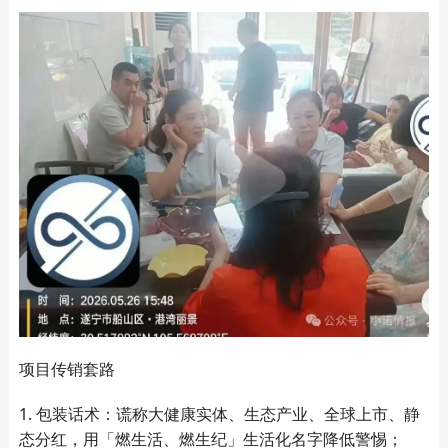
项目传销套路
1. 包装话术：谎称大健康实体、生态产业、全球上市、静
态分红，用「燃生活、燃生纪」生活化名字降低警惕；