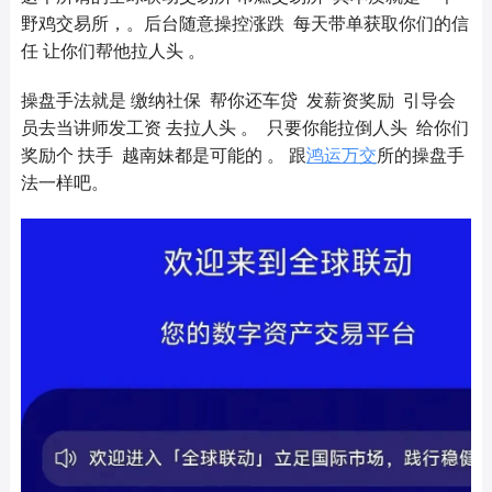
野鸡交易所，。后台随意操控涨跌 每天带单获取你们的信
任 让你们帮他拉人头 。
操盘手法就是 缴纳社保 帮你还车贷 发薪资奖励 引导会
员去当讲师发工资 去拉人头 。 只要你能拉倒人头 给你们
奖励个 扶手 越南妹都是可能的 。 跟
鸿运万交
所的操盘手
法一样吧。