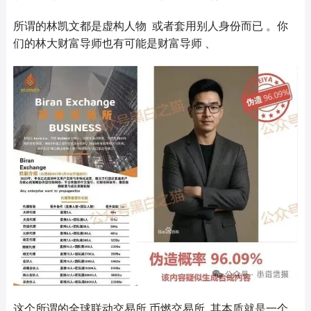
所谓的林凯文都是虚构人物 或者套用别人身份而已 。你
们的林大财富导师也有可能是财富导师 、
这个所谓的全球联动交易所 币燃交易所 其本质就是一个