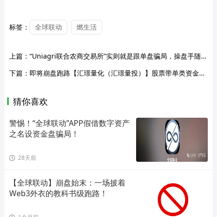
标签：
全球联动
燃生活
上篇：
“Uniagri联合农商交易所”实则就是跟单盘骗局，操盘手随意操控后台涨跌！
下篇：
即将崩盘跑路【汇璟量化（汇璟量投）】股票带单类资金盘骗局，日收益高达3%，大量单割会员不让提现！
猜你喜欢
警惕！“全球联动”APP假借数字资产
之名设资金盘骗局！
28天前
【全球联动】崩盘始末：一场披着
Web3外衣的教科书级跑路！