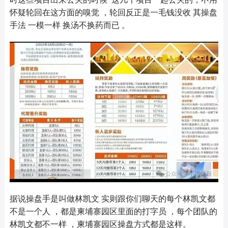
怀疑轮回在这方面的嗅觉 ，轮回反正是一毛钱没收 其操盘
手法 一模一样 换汤不换药而已 。
据说操盘手是叫做林凯文 实则跟你们聊天的每个林凯文都
不是一个人 ，都是柬埔寨园区里面的打字员 ，每个团队的
林凯文都不一样 ，柬埔寨园区操盘方式都是这样。