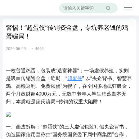
警惕！“超蛋侠”传销资金盘，专坑养老钱的鸡
蛋骗局！
2026-06-09
4665
一枚普通鸡蛋，包装成“造富神器”；一场虚假养殖，实则
是吸血传销资金盘！近期，“
超蛋侠
” 以“央企背书、智慧养
鸡、高额返利、免费领蛋”为幌子，在全国多地疯狂吸金，
两个月敛财超4000万元，无数中老年人毕生积蓄血本无
归，本质就是庞氏骗局+传销的双重大陷阱！
一、画皮拆解：“超蛋侠”的三大虚假包装1. 假央企背书，
伪造国家信用宣称由“国务院国资委下属中商集团”合作，