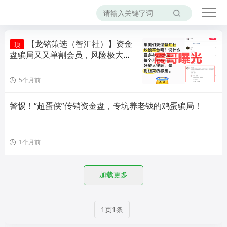
【龙铭策选（智汇社）】资金
顶
盘骗局又又单割会员，风险极大，
即将崩盘！
5个月前
警惕！“超蛋侠”传销资金盘，专坑养老钱的鸡蛋骗局！
1个月前
加载更多
1页1条