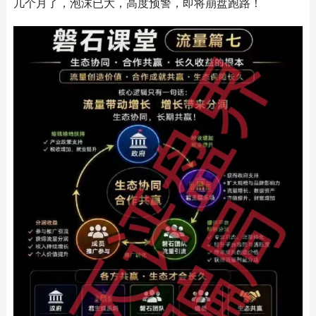
几个月了，泡沫已大，高度预警，即将崩盘跑路！