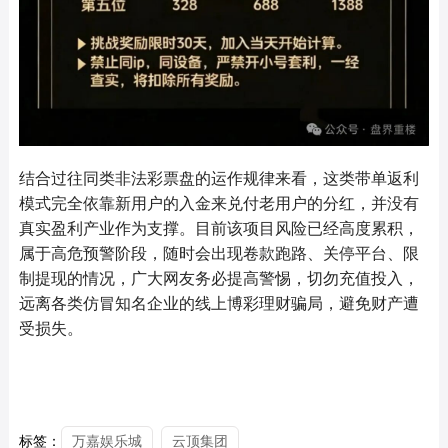
结合过往同类非法彩票盘的运作规律来看，这类带单返利
模式完全依靠新用户的入金来兑付老用户的分红，并没有
真实盈利产业作为支撑。目前该项目风险已经高度累积，
属于高危预警阶段，随时会出现卷款跑路、关停平台、限
制提现的情况，广大网友务必提高警惕，切勿充值投入，
远离各类仿冒知名企业的线上博彩理财骗局，避免财产遭
受损失。
标签：
万嘉娱乐城
云顶集团