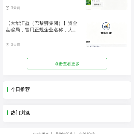
3天前
【大华汇盈（巴黎狮集团）】资金
盘骗局，冒用正规企业名称，大量
单割会员，高度预警，崩盘在即！
3天前
点击查看更多
今日推荐
热门浏览