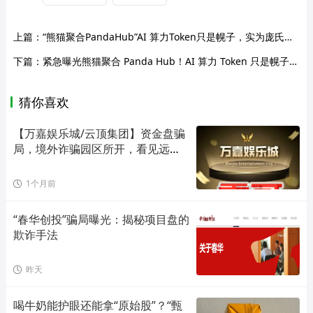
上篇：
“熊猫聚合PandaHub”AI 算力Token只是幌子，实为庞氏传销资金盘！
下篇：
紧急曝光熊猫聚合 Panda Hub！AI 算力 Token 只是幌子，实为庞氏传销盘！！
猜你喜欢
【万嘉娱乐城/云顶集团】资金盘骗
局，境外诈骗园区所开，看见远
离！
1个月前
“春华创投”骗局曝光：揭秘项目盘的
欺诈手法
昨天
喝牛奶能护眼还能拿“原始股”？“甄