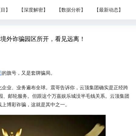
项目】
【深度解密】
【数据分析】
【最新动态】
，境外诈骗园区所开，看见远离！
团
的旗号，又是套牌骗局。
化企业、业务遍布全球。震哥告诉你，云顶集团确实是正经跨
植园、邮轮服务。但跟这个万嘉娱乐城没半毛钱关系。云顶集团
线上博彩诈骗，这就是其中之一。