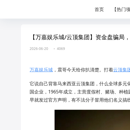
首页
【热门
【万嘉娱乐城/云顶集团】资金盘骗局
2026-06-20
4069
万嘉娱乐城
，震哥今天给你扒清楚。打着
云顶集
它说自己背靠马来西亚云顶集团，什么全球多元
国企业，1965年成立，主营度假村、赌场、种
早就发过官方声明，有不法分子冒用他们名义搞