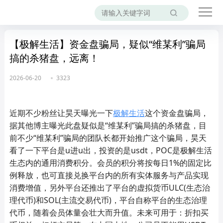
【极解生活】资金盘骗局，疑似“维某利”骗局
搞的杀猪盘，远离！
2026-06-20
3323
近期不少粉丝让昊天曝光一下
极解生活
这个资金盘骗局，
据其他博主曝光此盘疑似是“维某利”骗局搞的杀猪盘，目
前不少“维某利”骗局的团队长都开始推广这个骗局，昊天
看了一下平台是u进u出，投资的是usdt，POC是极解生活
生态内的通用消费积分。会员的积分将按每日1%的固定比
例释放，也可直接兑换平台内的所有实体服务与产品实现
消费增值，另外平台还推出了平台的虚拟货币ULC(生态治
理代币)和SOL(主流交易代币)，平台自称平台的生态治理
代币，随着会员体量会壮大而升值。未来可用于：折扣买