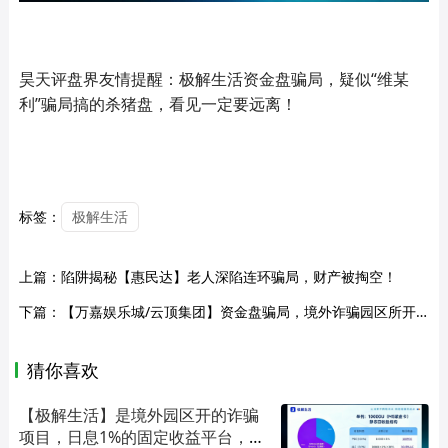
昊天评盘界友情提醒：极解生活资金盘骗局，疑似“维某
利”骗局搞的杀猪盘，看见一定要远离！
标签：
极解生活
上篇：
陷阱揭秘【惠民达】老人深陷连环骗局，财产被掏空！
下篇：
【万嘉娱乐城/云顶集团】资金盘骗局，境外诈骗园区所开，看见远离！
猜你喜欢
【极解生活】是境外园区开的诈骗
项目，日息1%的固定收益平台，全