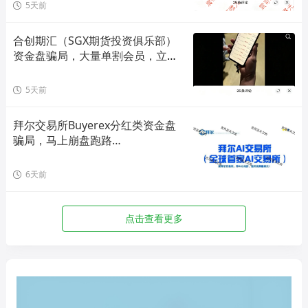
5天前
合创期汇（SGX期货投资俱乐部）
资金盘骗局，大量单割会员，立即
撤离！
5天前
拜尔交易所Buyerex分红类资金盘
骗局，马上崩盘跑路…
6天前
点击查看更多