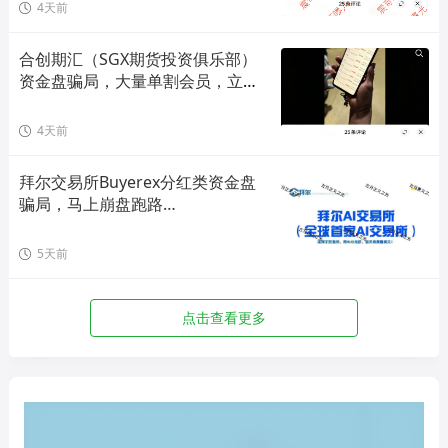
4天前
合创期汇（SGX期货投资俱乐部）
资金盘骗局，大量单割会员，立即
撤离！
4天前
拜尔交易所Buyerex分红类资金盘
骗局，马上崩盘跑路…
5天前
点击查看更多