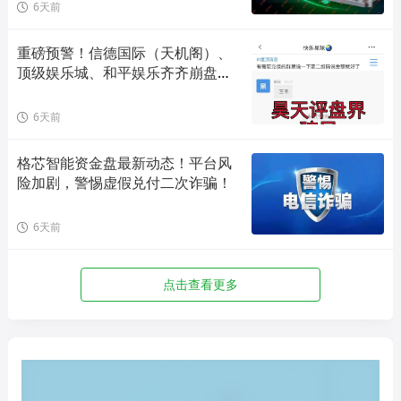
6天前
重磅预警！信德国际（天机阁）、
顶级娱乐城、和平娱乐齐齐崩盘收
割，看看你有没有踩坑！
6天前
格芯智能资金盘最新动态！平台风
险加剧，警惕虚假兑付二次诈骗！
6天前
点击查看更多