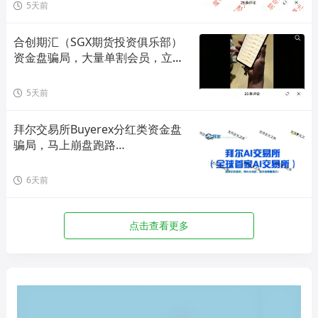
5天前
合创期汇（SGX期货投资俱乐部）
资金盘骗局，大量单割会员，立即
撤离！
5天前
拜尔交易所Buyerex分红类资金盘
骗局，马上崩盘跑路…
6天前
点击查看更多