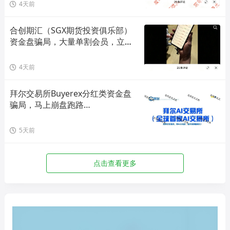
4天前
合创期汇（SGX期货投资俱乐部）
资金盘骗局，大量单割会员，立即
撤离！
4天前
拜尔交易所Buyerex分红类资金盘
骗局，马上崩盘跑路…
5天前
点击查看更多