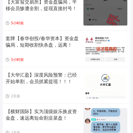
【大富翁交易所】资金盘骗局，平
移会员惨遭全割，提现直接封号！
5小时前
套牌【春华创投/春华资本】资金盘
骗局，短期收割快杀盘，远离！
5小时前
【大华汇盈】深度风险预警：已经
开始单割，会员抓紧提现！！！
2天前
【横财国际】实为顶级娱乐换皮资
金盘，速远离短命割韭菜盘！
2天前