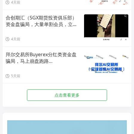
4天前
合创期汇（SGX期货投资俱乐部）
资金盘骗局，大量单割会员，立即
撤离！
4天前
拜尔交易所Buyerex分红类资金盘
骗局，马上崩盘跑路…
5天前
点击查看更多