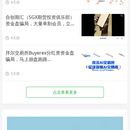
4天前
合创期汇（SGX期货投资俱乐部）
资金盘骗局，大量单割会员，立即
撤离！
4天前
拜尔交易所Buyerex分红类资金盘
骗局，马上崩盘跑路…
5天前
点击查看更多